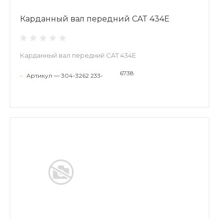
Карданный вал передний CAT 434E
Карданный вал передний CAT 434E
6738
•
Артикул — 304-3262 233-