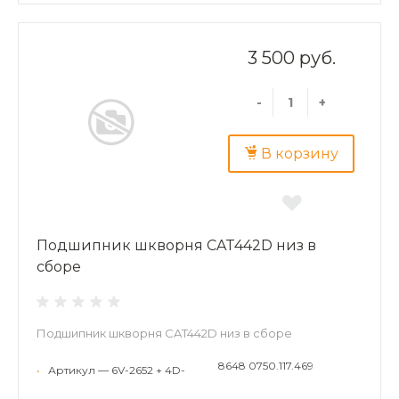
3 500 руб.
-
+
В корзину
Подшипник шкворня CAT442D низ в
сборе
Подшипник шкворня CAT442D низ в сборе
8648 0750.117.469
•
Артикул — 6V-2652 + 4D-