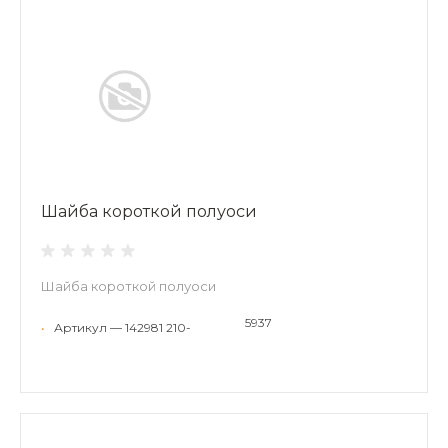
Шайба короткой полуоси
Шайба короткой полуоси
5937
•
Артикул — 142981 210-