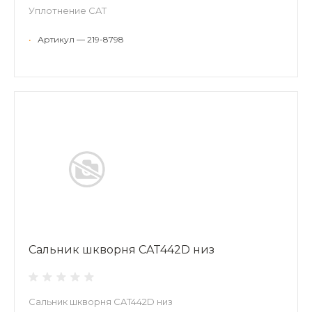
Уплотнение CAT
•
Артикул — 219-8798
Сальник шкворня CAT442D низ
Сальник шкворня CAT442D низ