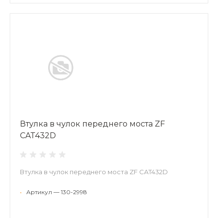
Втулка в чулок переднего моста ZF
CAT432D
Втулка в чулок переднего моста ZF CAT432D
•
Артикул — 130-2998