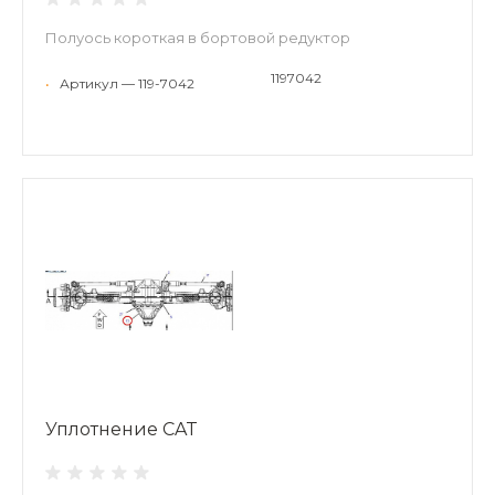
Полуось короткая в бортовой редуктор
1197042
•
Артикул — 119-7042
Уплотнение CAT