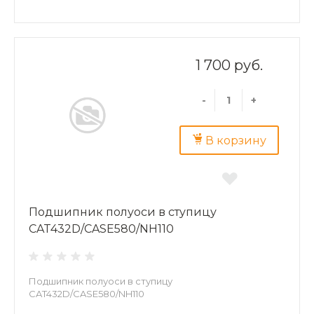
1 700 руб.
-
+
В корзину
Подшипник полуоси в ступицу
CAT432D/CASE580/NH110
Подшипник полуоси в ступицу
CAT432D/CASE580/NH110