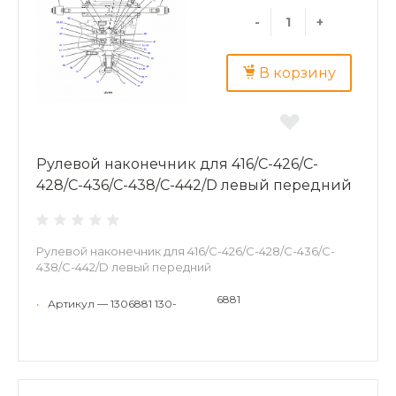
-
+
В корзину
Рулевой наконечник для 416/C-426/C-
428/C-436/C-438/C-442/D левый передний
Рулевой наконечник для 416/C-426/C-428/C-436/C-
438/C-442/D левый передний
6881
•
Артикул — 1306881 130-