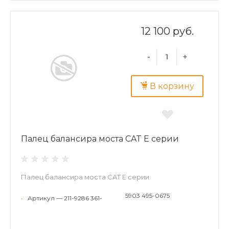
12 100 руб.
-
+
В корзину
Палец балансира моста CAT E серии
Палец балансира моста CAT E серии
5903 495-0675
•
Артикул — 211-9286 361-