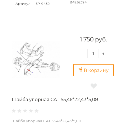
84262394
•
Артикул — 5P-9439
1 750 руб.
-
+
В корзину
Шайба упорная CAT 55,46*22,43*5,08
Шайба упорная CAT 55,46*22,43*5,08