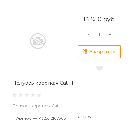
14 950 руб.
-
+
В корзину
Полуось короткая Cat H
Полуось короткая Cat H
210-7305
•
Артикул — 143253 2107305