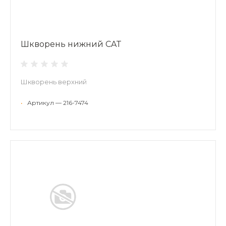
Шкворень нижний CAT
Шкворень верхний
•
Артикул — 216-7474