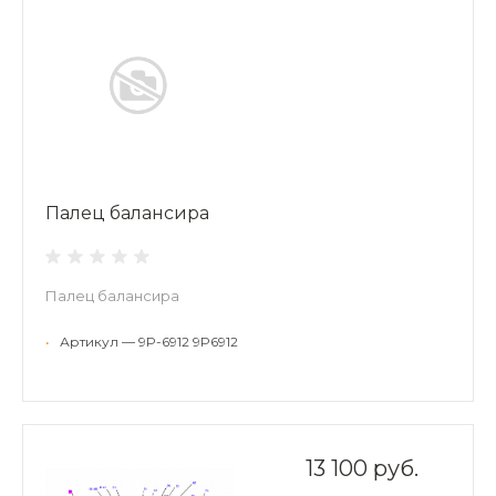
Палец балансира
Палец балансира
•
Артикул — 9P-6912 9P6912
13 100 руб.