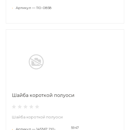
•
Артикул — 110-0858
Шайба короткой полуоси
Шайба короткой полуоси
5947
•
Артикул — 145367 210-