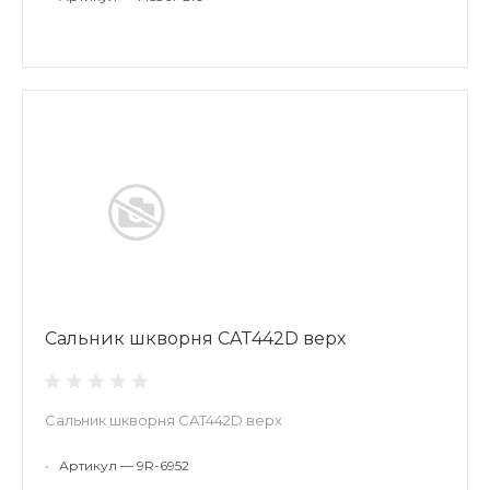
Сальник шкворня CAT442D верх
Сальник шкворня CAT442D верх
•
Артикул — 9R-6952