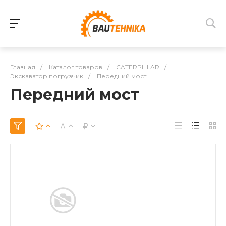
Главная
/
Каталог товаров
/
CATERPILLAR
/
Экскаватор погрузчик
/
Передний мост
Передний мост