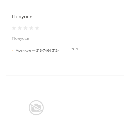
Полуось
Полуось
7617
•
Артикул — 216-7464 312-