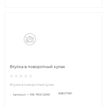
Втулка в поворотный кулак
Втулка в поворотный кулак
85807981
•
Артикул — 198-7815 125161