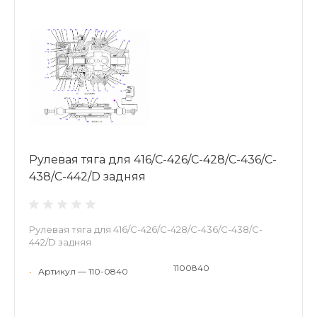
Рулевая тяга для 416/C-426/C-428/C-436/C-
438/C-442/D задняя
Рулевая тяга для 416/C-426/C-428/C-436/C-438/C-
442/D задняя
1100840
•
Артикул — 110-0840