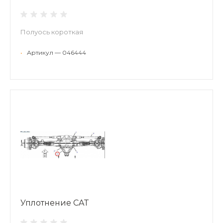
Полуось короткая
•
Артикул — 046444
Уплотнение CAT