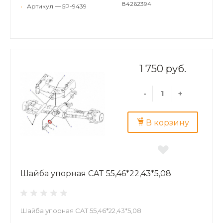
84262394
•
Артикул — 5P-9439
1 750 руб.
-
+
В корзину
Шайба упорная CAT 55,46*22,43*5,08
Шайба упорная CAT 55,46*22,43*5,08