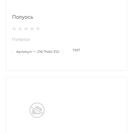
Полуось
Полуось
7617
•
Артикул — 216-7464 312-