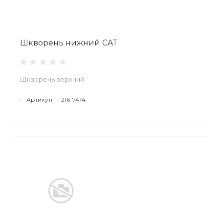
Шкворень нижний CAT
Шкворень верхний
•
Артикул — 216-7474