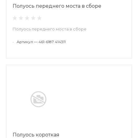
Полуось переднего моста в сборе
Полуось переднего моста в сборе
•
Артикул — 461-6187 414311
Полуось короткая