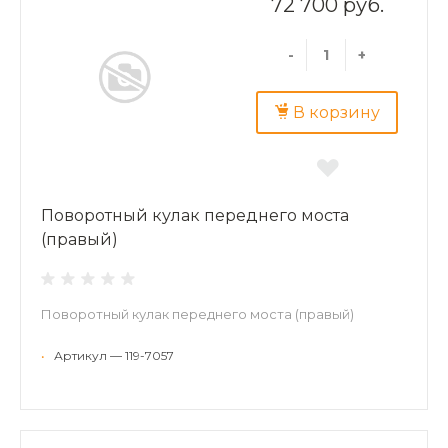
72 700 руб.
-
+
В корзину
Поворотный кулак переднего моста
(правый)
Поворотный кулак переднего моста (правый)
•
Артикул — 119-7057