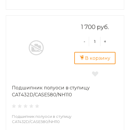
1 700 руб.
-
+
В корзину
Подшипник полуоси в ступицу
CAT432D/CASE580/NH110
Подшипник полуоси в ступицу
CAT432D/CASE580/NH110