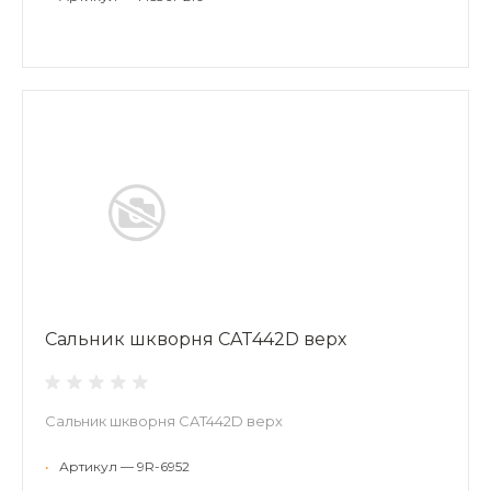
Сальник шкворня CAT442D верх
Сальник шкворня CAT442D верх
•
Артикул — 9R-6952