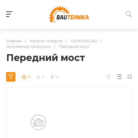
Главная
/
Каталог товаров
/
CATERPILLAR
/
Экскаватор погрузчик
/
Передний мост
Передний мост