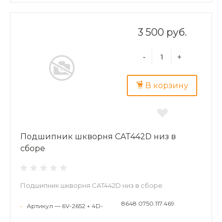
3 500 руб.
-
+
В корзину
Подшипник шкворня CAT442D низ в
сборе
Подшипник шкворня CAT442D низ в сборе
8648 0750.117.469
•
Артикул — 6V-2652 + 4D-