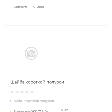
•
Артикул — 110-0858
Шайба короткой полуоси
Шайба короткой полуоси
5947
•
Артикул — 145367 210-