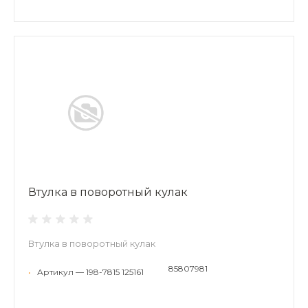
Втулка в поворотный кулак
Втулка в поворотный кулак
85807981
•
Артикул — 198-7815 125161