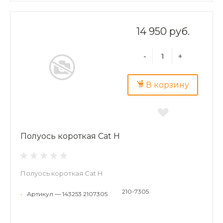
14 950 руб.
-
+
В корзину
Полуось короткая Cat H
Полуось короткая Cat H
210-7305
•
Артикул — 143253 2107305