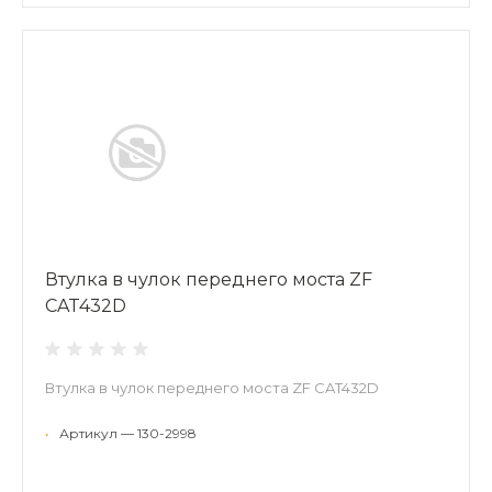
Втулка в чулок переднего моста ZF
CAT432D
Втулка в чулок переднего моста ZF CAT432D
•
Артикул — 130-2998