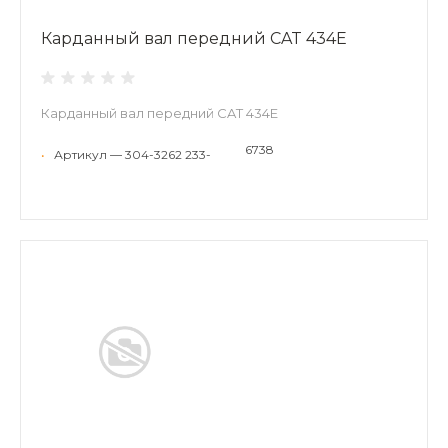
Карданный вал передний CAT 434E
Карданный вал передний CAT 434E
6738
•
Артикул — 304-3262 233-