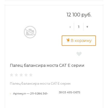
12 100 руб.
-
+
В корзину
Палец балансира моста CAT E серии
Палец балансира моста CAT E серии
5903 495-0675
•
Артикул — 211-9286 361-