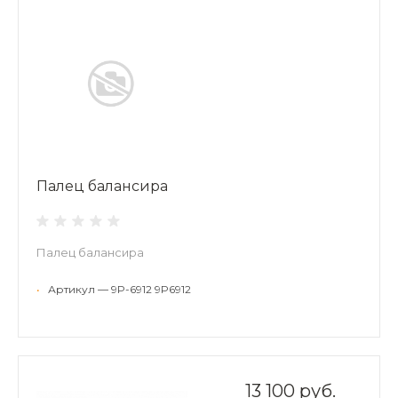
Палец балансира
Палец балансира
•
Артикул — 9P-6912 9P6912
13 100 руб.