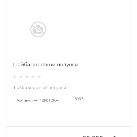
Шайба короткой полуоси
Шайба короткой полуоси
5937
•
Артикул — 142981 210-