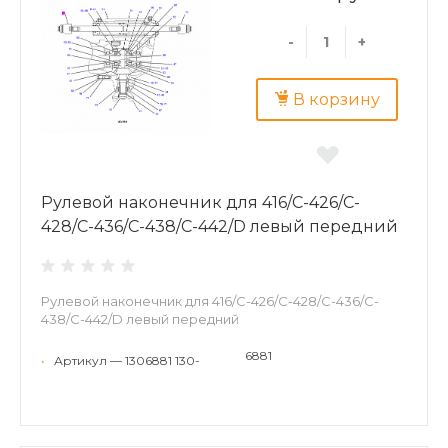
-
+
В корзину
Рулевой наконечник для 416/C-426/C-
428/C-436/C-438/C-442/D левый передний
Рулевой наконечник для 416/C-426/C-428/C-436/C-
438/C-442/D левый передний
6881
•
Артикул — 1306881 130-