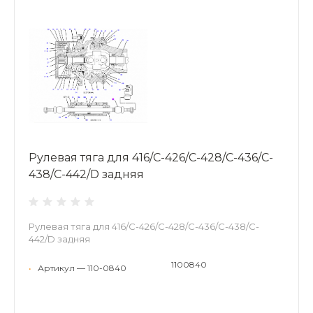
Рулевая тяга для 416/C-426/C-428/C-436/C-
438/C-442/D задняя
Рулевая тяга для 416/C-426/C-428/C-436/C-438/C-
442/D задняя
1100840
•
Артикул — 110-0840