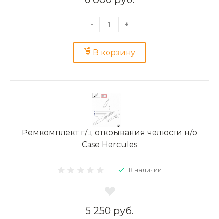
-
+
В корзину
Ремкомплект г/ц открывания челюсти н/о
Case Hercules
В наличии
5 250 руб.