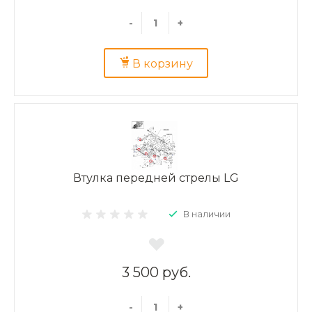
-
+
В корзину
Втулка передней стрелы LG
В наличии
3 500 руб.
-
+