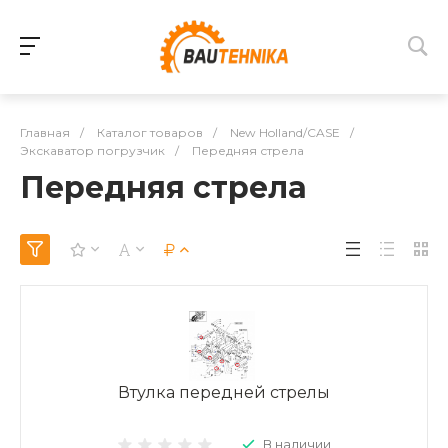
Главная
/
Каталог товаров
/
New Holland/CASE
/
Экскаватор погрузчик
/
Передняя стрела
Передняя стрела
Втулка передней стрелы
В наличии