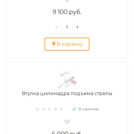
9 100 руб.
-
+
В корзину
Втулка цилинадра подъема стрелы
В наличии
6 000 руб.