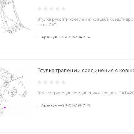
Втулка рукояти крепления ковша/в ковш/гидро
шток CAT
•
Артикул — 9R-0162 9R0162
Втулка трапеции соединения с ковшо
Втулка трапеции соединения с ковшом САТ 428
•
Артикул — 9R-0147 9R0147