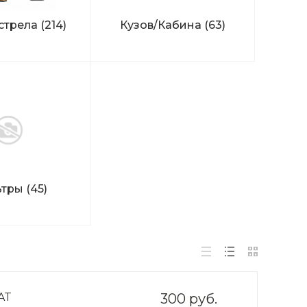
стрела
(214)
Кузов/Кабина
(63)
ьтры
(45)
AT
300 руб.