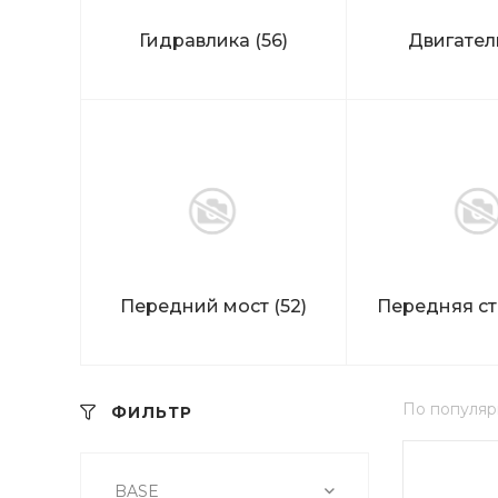
Гидравлика
(56)
Двигате
Передний мост
(52)
Передняя с
По популяр
ФИЛЬТР
BASE