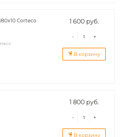
х80x10 Corteco
1 600 руб.
-
+
rteco
В корзину
1 800 руб.
-
+
В корзину