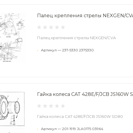
Палец крепления стрелы NEXGEN/CV
Палец крепления стрелы NEXGEN/CVA
•
Артикул — 237-5330 2375330
Гайка колеса CAT 428E/F/JCB JS160W 
Гайка колеса CAT 428E/F/JCB JS160W SD80
•
Артикул — 201-1919 JLA0175 03964