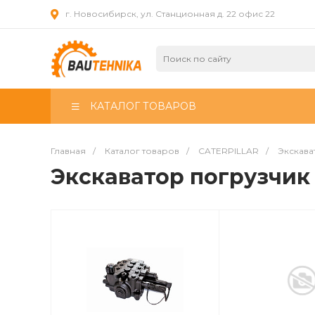
г. Новосибирск, ул. Станционная д. 22 офис 22
КАТАЛОГ ТОВАРОВ
Главная
/
Каталог товаров
/
CATERPILLAR
/
Экскава
Экскаватор погрузчик