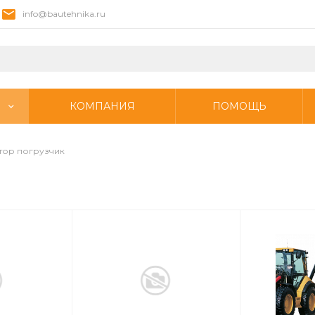
info@bautehnika.ru
КОМПАНИЯ
ПОМОЩЬ
тор погрузчик