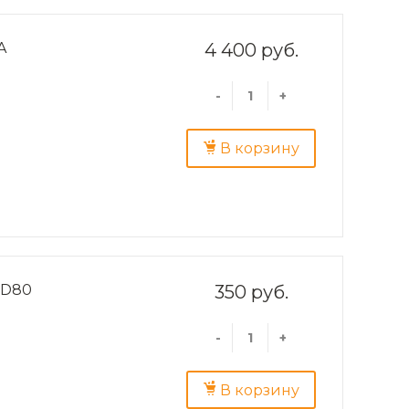
A
4 400 руб.
-
+
В корзину
SD80
350 руб.
-
+
В корзину