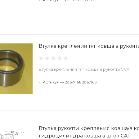
Втулка крепления тяг ковша в рукоят
Втулка крепления тяг ковша в рукоять CVA
•
Артикул — 286-7166 2867166
Втулка рукояти крепления ковша/в к
гидроцилиндра ковша в шток CAT