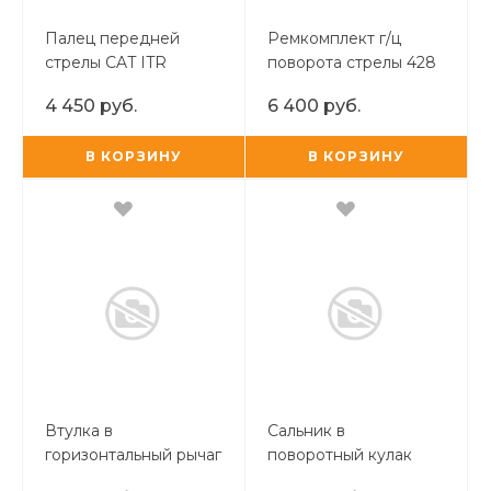
Палец передней
Ремкомплект г/ц
стрелы CAT ITR
поворота стрелы 428
E CVA
4 450 руб.
6 400 руб.
В КОРЗИНУ
В КОРЗИНУ
Втулка в
Сальник в
горизонтальный рычаг
поворотный кулак
передней стрелы
CAT/CARRARO