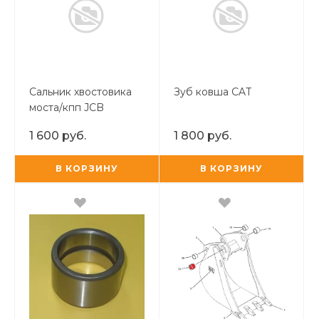
Сальник хвостовика
Зуб ковша CAT
моста/кпп JCB
55х80x10 Corteco
1 600 руб.
1 800 руб.
В КОРЗИНУ
В КОРЗИНУ