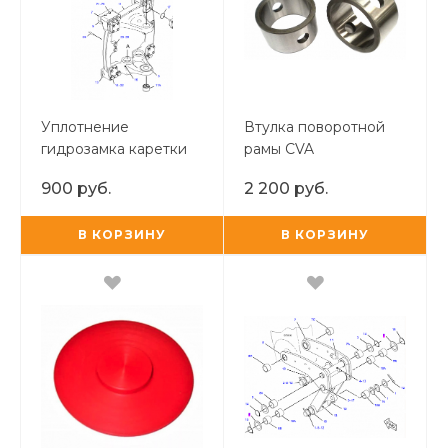
Уплотнение
Втулка поворотной
гидрозамка каретки
рамы CVA
CAT 428 F
900 руб.
2 200 руб.
(пластиковое жёлтое)
В КОРЗИНУ
В КОРЗИНУ