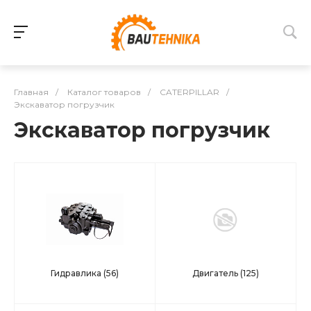
Главная
/
Каталог товаров
/
CATERPILLAR
/
Экскаватор погрузчик
Экскаватор погрузчик
Гидравлика
(56)
Двигатель
(125)