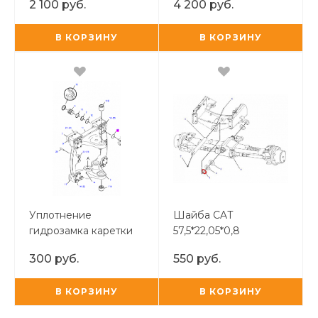
2 100 руб.
4 200 руб.
(соединение с рамой)
48x65x19
9R-3700, 9R3700, 9R-
В КОРЗИНУ
В КОРЗИНУ
9505, 9R950
Уплотнение
Шайба CAT
гидрозамка каретки
57,5*22,05*0,8
CAT 428 F (резиновое
300 руб.
550 руб.
чёрное)
В КОРЗИНУ
В КОРЗИНУ