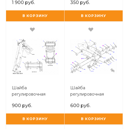
1 900 руб.
350 руб.
линка
В КОРЗИНУ
В КОРЗИНУ
Шайба
Шайба
регулировочная
регулировочная
рукояти крепления г/
траверсы/рукояти
900 руб.
600 руб.
ц ковша
В КОРЗИНУ
В КОРЗИНУ