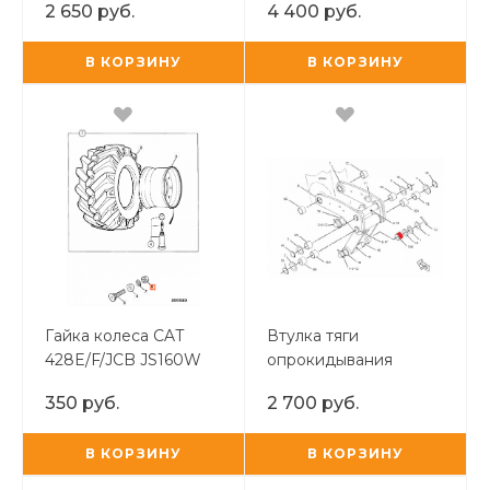
2 650 руб.
4 400 руб.
В КОРЗИНУ
В КОРЗИНУ
Гайка колеса CAT
Втулка тяги
428E/F/JCB JS160W
опрокидывания
SD80
ковша (линк) CVA
350 руб.
2 700 руб.
В КОРЗИНУ
В КОРЗИНУ