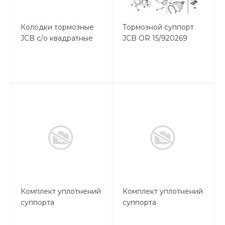
Колодки тормозные
Тормозной суппорт
JCB с/о квадратные
JCB OR 15/920269
(комплект 2шт)
Комплект уплотнений
Комплект уплотнений
суппорта
суппорта