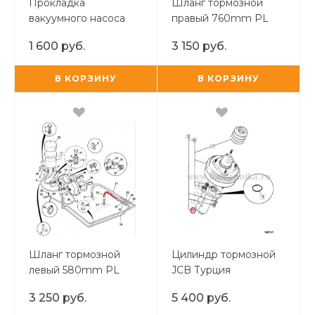
Прокладка
Шланг тормозной
вакуумного насоса
правый 760mm PL
1 600 руб.
3 150 руб.
В КОРЗИНУ
В КОРЗИНУ
Шланг тормозной
Цилиндр тормозной
левый 580mm PL
JCB Турция
GMW/BRAFF
3 250 руб.
5 400 руб.