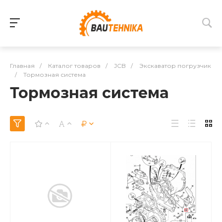
Главная
/
Каталог товаров
/
JCB
/
Экскаватор погрузчик
/
Тормозная система
Тормозная система