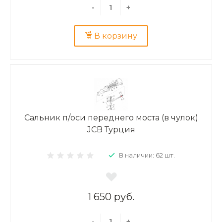
-
+
В корзину
Сальник п/оси переднего моста (в чулок)
JCB Турция
В наличии: 62 шт.
1 650 руб.
-
+