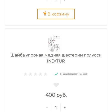
В корзину
Шайба упорная медная шестерни полуоси
IND/TUR
В наличии: 62 шт.
400 руб.
-
+