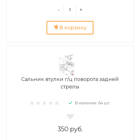
-
+
В корзину
Сальник втулки г/ц поворота задней
стрелы
В наличии: 64 шт.
350 руб.