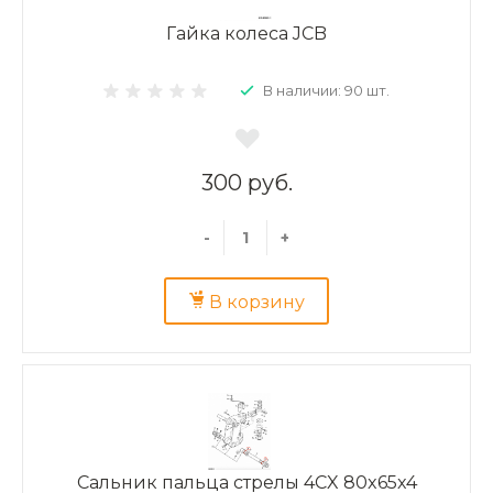
Гайка колеса JCB
В наличии: 90 шт.
300 руб.
-
+
В корзину
Сальник пальца стрелы 4CX 80x65x4