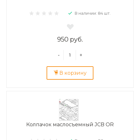
В наличии: 84 шт.
950 руб.
-
+
В корзину
Колпачок маслосъемный JCB OR