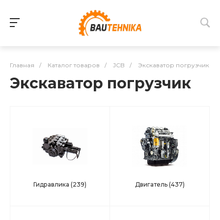
Главная
/
Каталог товаров
/
JCB
/
Экскаватор погрузчик
Экскаватор погрузчик
Гидравлика
(239)
Двигатель
(437)