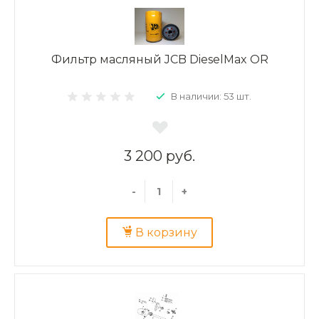
Фильтр масляный JCB DieselMax OR
В наличии: 53 шт.
3 200 руб.
-
+
В корзину