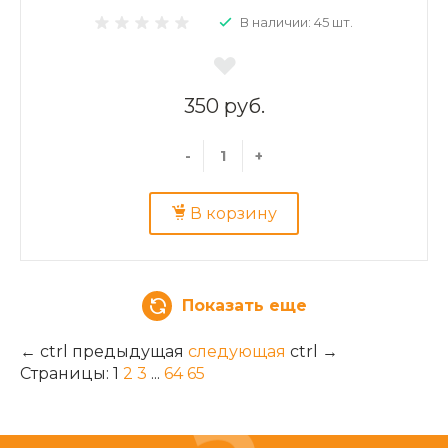
В наличии: 45 шт.
350 руб.
-
+
В корзину
Показать еще
←
ctrl
предыдущая
следующая
ctrl
→
Страницы:
1
2
3
...
64
65