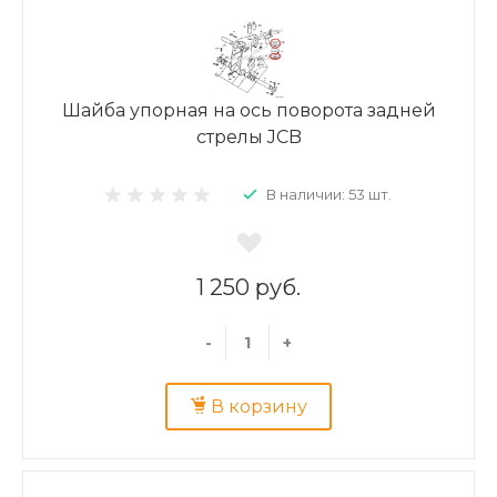
Шайба упорная на ось поворота задней
стрелы JCB
В наличии: 53 шт.
1 250 руб.
-
+
В корзину