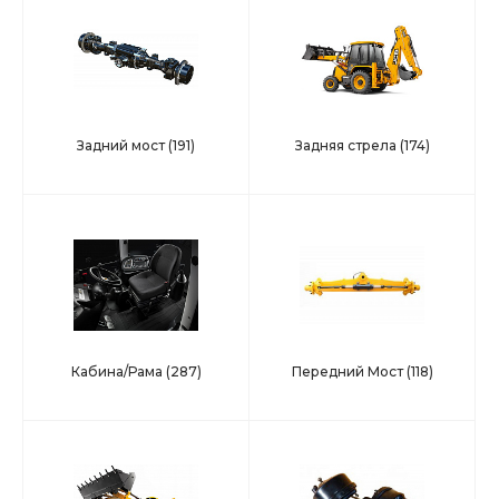
Задний мост
(191)
Задняя стрела
(174)
Кабина/Рама
(287)
Передний Мост
(118)