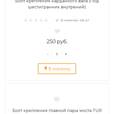
Болт крепления карданного вала (Под
шестигранник внутрений)
В наличии: 48 шт.
250 руб.
-
+
В корзину
Болт крепления главной пары моста TUR