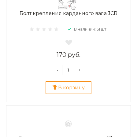
Болт крепления карданного вала JCB
В наличии: 51 шт.
170 руб.
-
+
В корзину