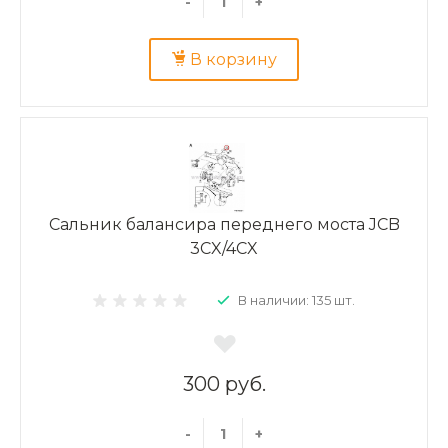
-
+
В корзину
Сальник балансира переднего моста JCB
3CX/4CX
В наличии: 135 шт.
300 руб.
-
+