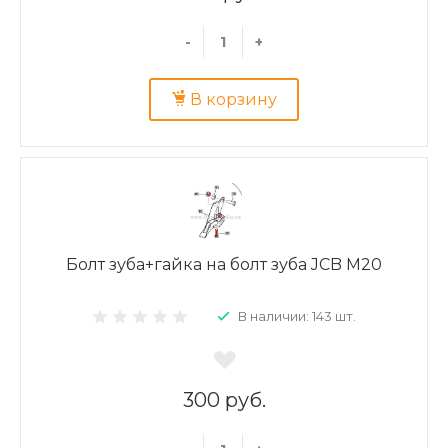
-
+
В корзину
Болт зуба+гайка на болт зуба JCB М20
В наличии: 143 шт.
300 руб.