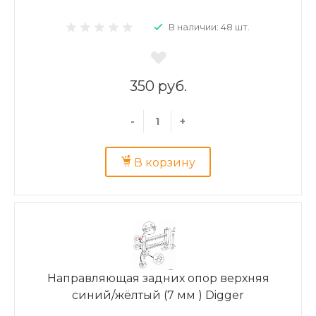
В наличии: 48 шт.
350 руб.
-
+
В корзину
Направляющая задних опор верхняя
синий/жёлтый (7 мм ) Digger