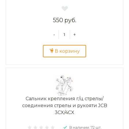
550 руб.
-
+
В корзину
Сальник крепления г/ц стрелы/
соединения стрелы и рукояти JCB
3CX/4CX
В наличии: 72 шт.