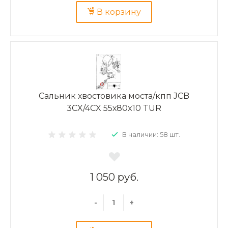
В корзину
Сальник хвостовика моста/кпп JCB
3CX/4CX 55х80x10 TUR
В наличии: 58 шт.
1 050 руб.
-
+