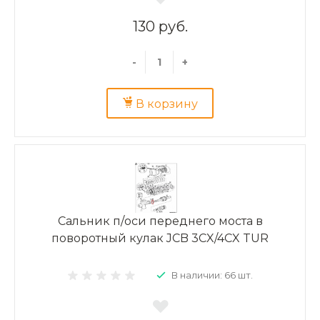
130 руб.
-
+
В корзину
Сальник п/оси переднего моста в
поворотный кулак JCB 3CX/4CX TUR
В наличии: 66 шт.