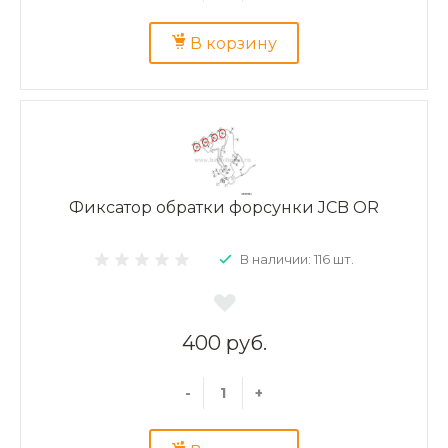
В корзину
Фиксатор обратки форсунки JCB OR
В наличии: 116 шт.
400 руб.
-
+