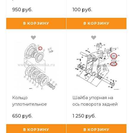
тормозного поршня
950 руб.
100 руб.
большое TUR
В КОРЗИНУ
В КОРЗИНУ
Кольцо
Шайба упорная на
уплотнительное
ось поворота задней
тормозного поршня
стрелы JCB
650 руб.
1 250 руб.
малое TUR
В КОРЗИНУ
В КОРЗИНУ