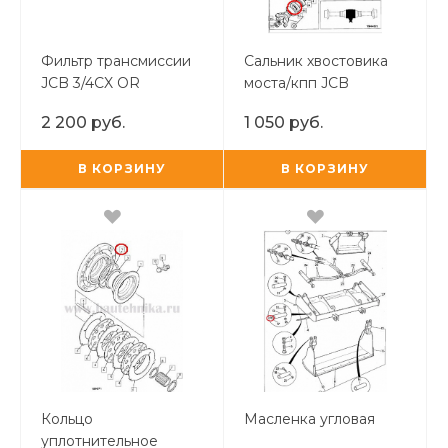
Фильтр трансмиссии
Сальник хвостовика
JCB 3/4CX OR
моста/кпп JCB
короткий
3CX/4CX 55х80x10 TUR
2 200 руб.
1 050 руб.
В КОРЗИНУ
В КОРЗИНУ
Кольцо
Масленка угловая
уплотнительное