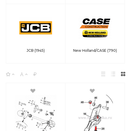
JCB
(1945)
New Holland/CASE
(790)