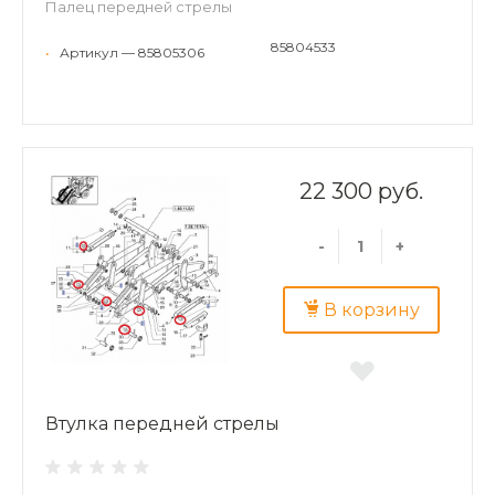
Палец передней стрелы
85804533
•
Артикул — 85805306
22 300 руб.
-
+
В корзину
Втулка передней стрелы