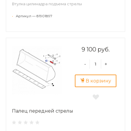
Втулка цилинадра подъема стрелы
•
Артикул — 81901897
9 100 руб.
-
+
В корзину
Палец передней стрелы