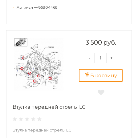
•
Артикул — 85804468
3 500 руб.
-
+
В корзину
Втулка передней стрелы LG
Втулка передней стрелы LG