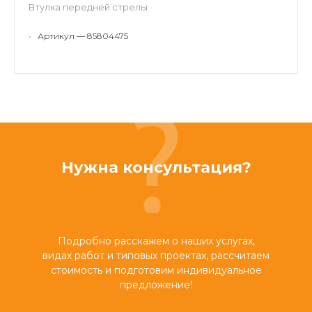
Втулка передней стрелы
•
Артикул — 85804475
Нужна консультация?
Подробно расскажем о наших услугах,
видах работ и типовых проектах, рассчитаем
стоимость и подготовим индивидуальное
предложение!