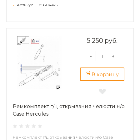
•
Артикул — 85804475
5 250 руб.
-
+
В корзину
Ремкомплект г/ц открывания челюсти н/о
Case Hercules
Ремкомплект г/ц открывания челюсти н/о Case