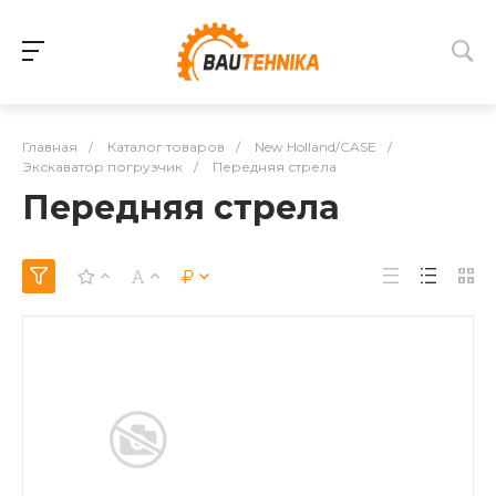
Главная
/
Каталог товаров
/
New Holland/CASE
/
Экскаватор погрузчик
/
Передняя стрела
Передняя стрела