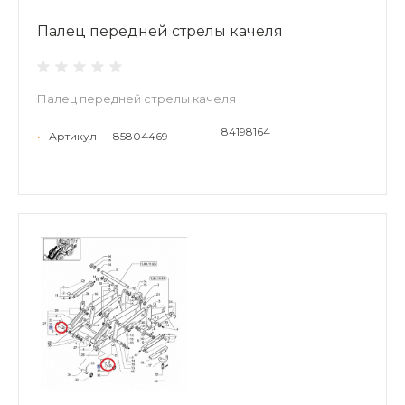
Палец передней стрелы качеля
Палец передней стрелы качеля
84198164
•
Артикул — 85804469