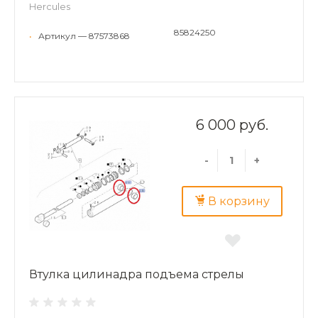
Hercules
85824250
•
Артикул — 87573868
6 000 руб.
-
+
В корзину
Втулка цилинадра подъема стрелы