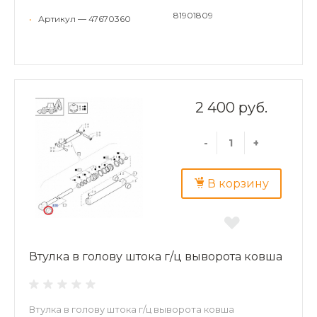
81901809
•
Артикул — 47670360
2 400 руб.
-
+
В корзину
Втулка в голову штока г/ц выворота ковша
Втулка в голову штока г/ц выворота ковша