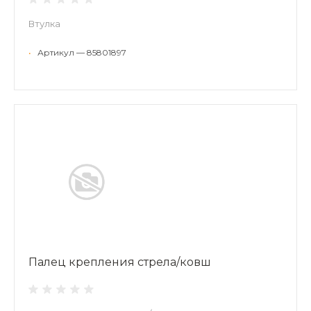
Втулка
•
Артикул — 85801897
Палец крепления стрела/ковш