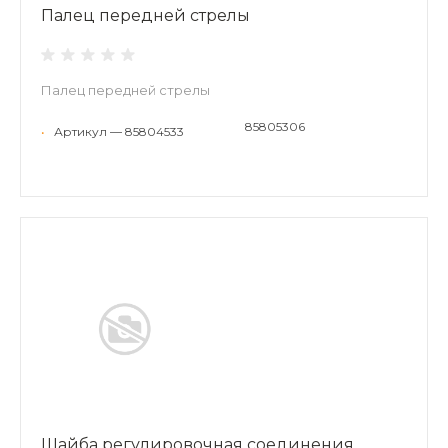
Палец передней стрелы
Палец передней стрелы
85805306
•
Артикул — 85804533
Шайба регулировочная соединения