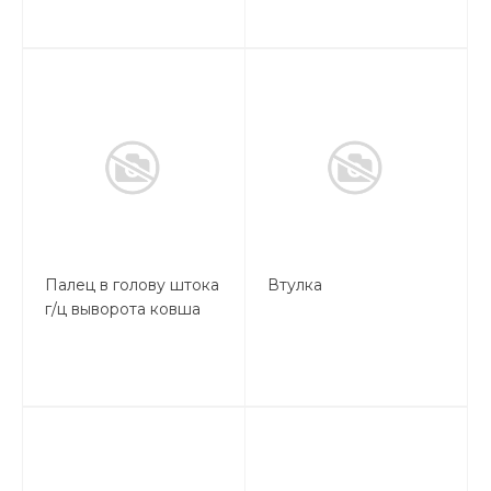
Палец в голову штока
Втулка
г/ц выворота ковша