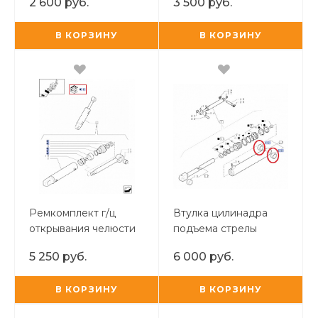
2 600 руб.
3 500 руб.
В КОРЗИНУ
В КОРЗИНУ
Ремкомплект г/ц
Втулка цилинадра
открывания челюсти
подъема стрелы
н/о Case Hercules
5 250 руб.
6 000 руб.
В КОРЗИНУ
В КОРЗИНУ