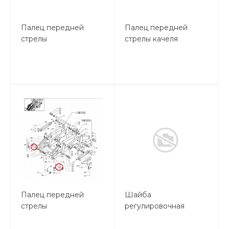
Палец передней
Палец передней
стрелы
стрелы качеля
Палец передней
Шайба
стрелы
регулировочная
соединения ковша и
передней стрелы