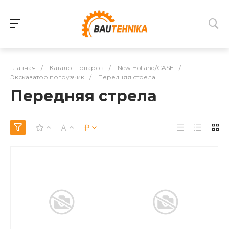
Главная
/
Каталог товаров
/
New Holland/CASE
/
Экскаватор погрузчик
/
Передняя стрела
Передняя стрела