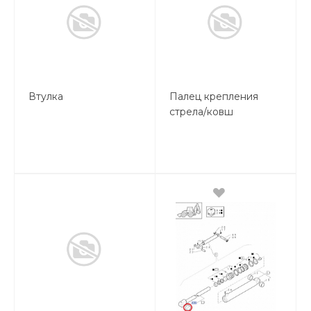
Втулка
Палец крепления
стрела/ковш