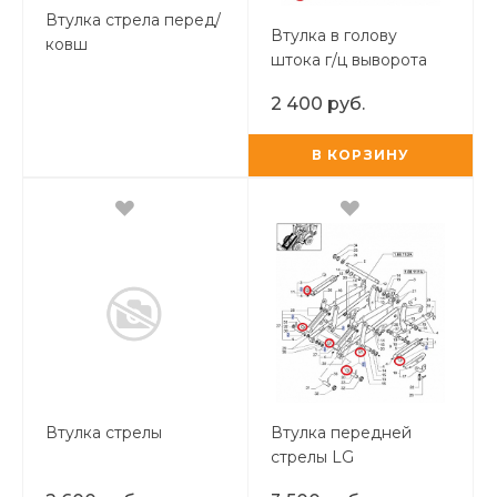
Втулка стрела перед/
Втулка в голову
ковш
штока г/ц выворота
ковша
2 400 руб.
В КОРЗИНУ
Втулка стрелы
Втулка передней
стрелы LG