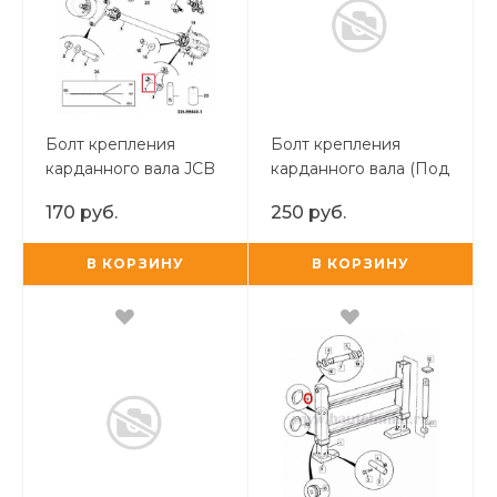
Болт крепления
Болт крепления
карданного вала JCB
карданного вала (Под
шестигранник
170 руб.
250 руб.
внутрений)
В КОРЗИНУ
В КОРЗИНУ