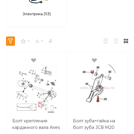
Электрика
(113)
Болт крепления
Болт зуба+гайка на
карданного вала Aries
болт зуба JCB М20