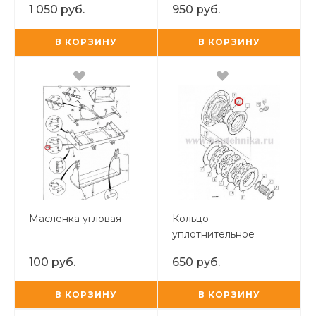
1 050 руб.
950 руб.
большое TUR
В КОРЗИНУ
В КОРЗИНУ
Масленка угловая
Кольцо
уплотнительное
тормозного поршня
100 руб.
650 руб.
малое TUR
В КОРЗИНУ
В КОРЗИНУ