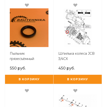
Пыльник
Шпилька колеса JCB
грязесъёмный
3/4CX
гидрораспределителя
550 руб.
450 руб.
TUR
В КОРЗИНУ
В КОРЗИНУ