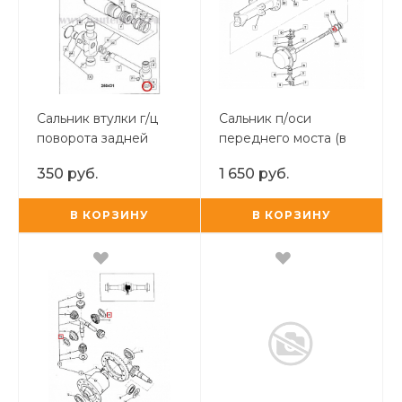
Сальник втулки г/ц
Сальник п/оси
поворота задней
переднего моста (в
стрелы
чулок) JCB Турция
350 руб.
1 650 руб.
В КОРЗИНУ
В КОРЗИНУ