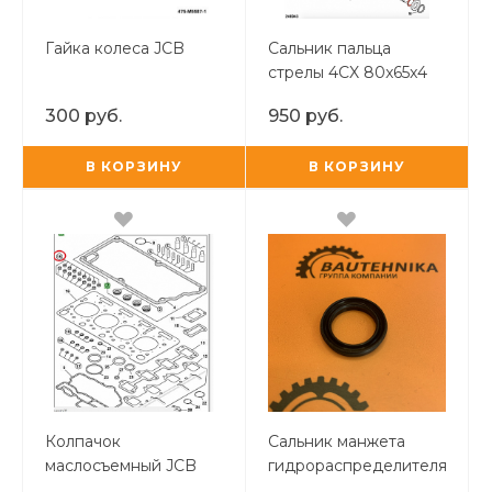
Гайка колеса JCB
Сальник пальца
стрелы 4CX 80x65x4
300 руб.
950 руб.
В КОРЗИНУ
В КОРЗИНУ
Колпачок
Сальник манжета
маслосъемный JCB
гидрораспределителя
OR
TUR