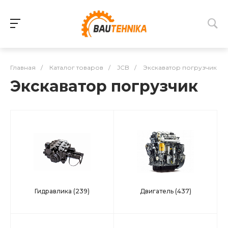
Главная
/
Каталог товаров
/
JCB
/
Экскаватор погрузчик
Экскаватор погрузчик
Гидравлика
(239)
Двигатель
(437)