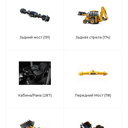
Задний мост
(191)
Задняя стрела
(174)
Кабина/Рама
(287)
Передний Мост
(118)