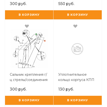
300 руб.
550 руб.
В КОРЗИНУ
В КОРЗИНУ
Сальник крепления г/
Уплотнительное
ц стрелы/соединения
кольцо корпуса КПП
стрелы и рукояти JCB
300 руб.
130 руб.
3CX/4CX
В КОРЗИНУ
В КОРЗИНУ