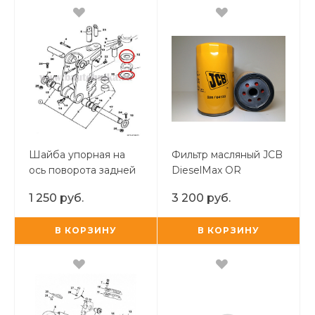
Шайба упорная на
Фильтр масляный JCB
ось поворота задней
DieselMax OR
стрелы JCB
1 250 руб.
3 200 руб.
В КОРЗИНУ
В КОРЗИНУ