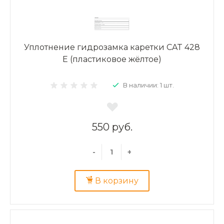
Уплотнение гидрозамка каретки CAT 428
E (пластиковое жёлтое)
В наличии: 1 шт.
550 руб.
-
+
В корзину