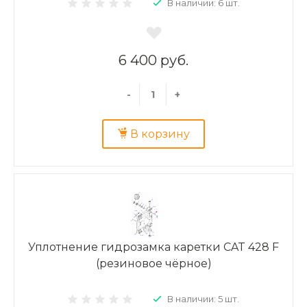
В наличии: 6 шт.
6 400 руб.
-
+
В корзину
Уплотнение гидрозамка каретки CAT 428 F
(резиновое чёрное)
В наличии: 5 шт.