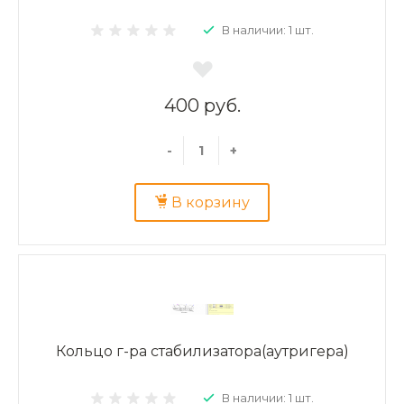
В наличии: 1 шт.
400 руб.
-
+
В корзину
Кольцо г-ра стабилизатора(аутригера)
В наличии: 1 шт.