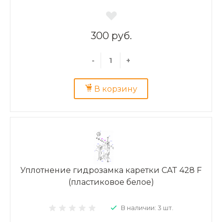
300 руб.
-
+
В корзину
Уплотнение гидрозамка каретки CAT 428 F
(пластиковое белое)
В наличии: 3 шт.