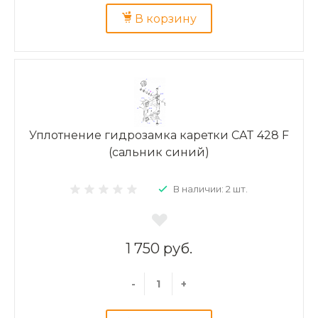
В корзину
Уплотнение гидрозамка каретки CAT 428 F
(сальник синий)
В наличии: 2 шт.
1 750 руб.
-
+