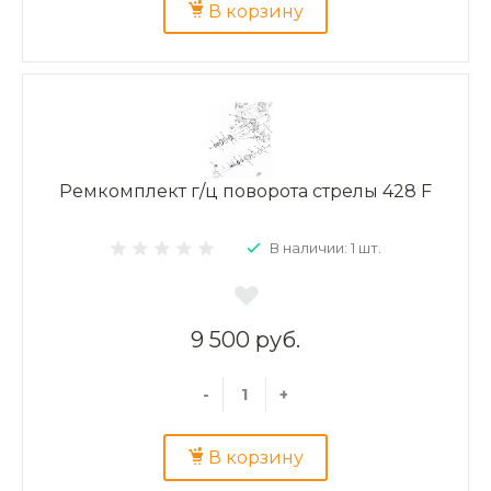
В корзину
Ремкомплект г/ц поворота стрелы 428 F
В наличии: 1 шт.
9 500 руб.
-
+
В корзину