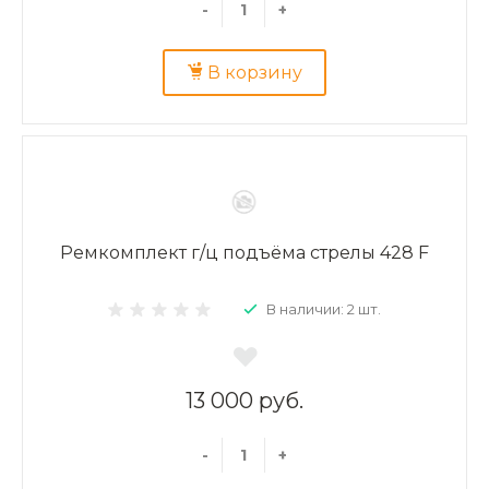
-
+
В корзину
Ремкомплект г/ц подъёма стрелы 428 F
В наличии: 2 шт.
13 000 руб.
-
+