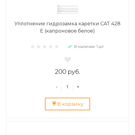
Уплотнение гидрозамка каретки CAT 428
E (капроновое белое)
В наличии: 1 шт.
200 руб.
-
+
В корзину