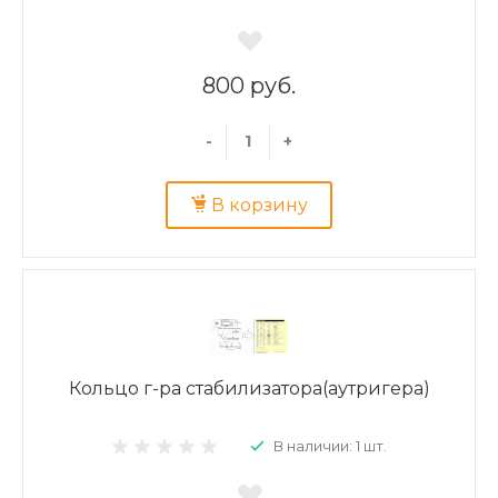
800 руб.
-
+
В корзину
Кольцо г-ра стабилизатора(аутригера)
В наличии: 1 шт.