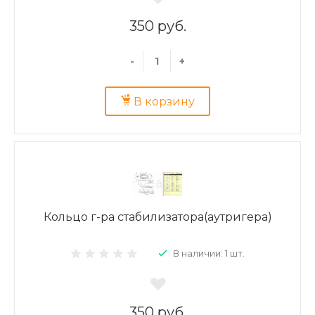
350 руб.
-
+
В корзину
Кольцо г-ра стабилизатора(аутригера)
В наличии: 1 шт.
350 руб.