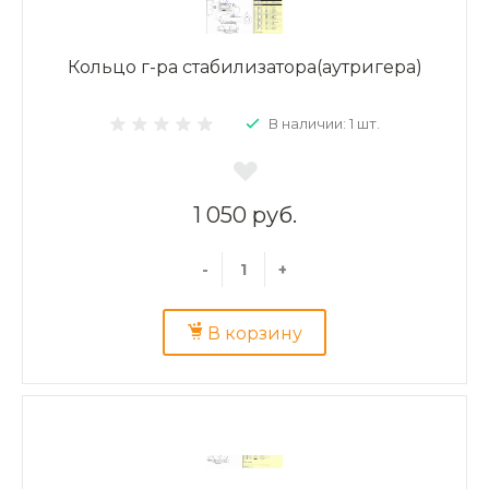
Кольцо г-ра стабилизатора(аутригера)
В наличии: 1 шт.
1 050 руб.
-
+
В корзину