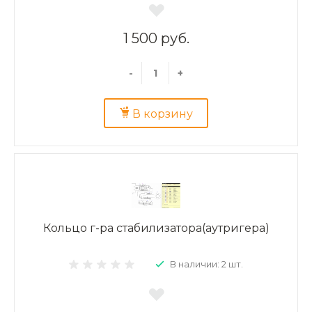
1 500 руб.
-
+
В корзину
Кольцо г-ра стабилизатора(аутригера)
В наличии: 2 шт.