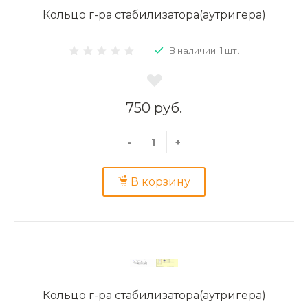
Кольцо г-ра стабилизатора(аутригера)
В наличии: 1 шт.
750 руб.
-
+
В корзину
Кольцо г-ра стабилизатора(аутригера)