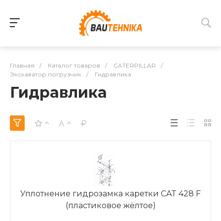
Главная
/
Каталог товаров
/
CATERPILLAR
/
Экскаватор погрузчик
/
Гидравлика
Гидравлика
Уплотнение гидрозамка каретки CAT 428 F
(пластиковое жёлтое)