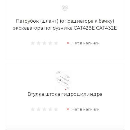
Патрубок (шланг) (от радиатора к бачку)
экскаватора погрузчика CAT428E CAT432E
Нет в наличии
Втулка штока гидроцилиндра
Нет в наличии