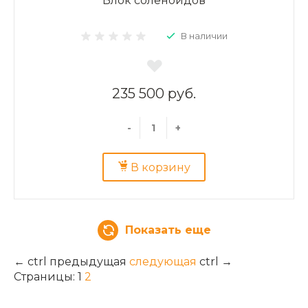
Блок соленоидов
В наличии
235 500 руб.
-
+
В корзину
Показать еще
←
ctrl
предыдущая
следующая
ctrl
→
Страницы:
1
2